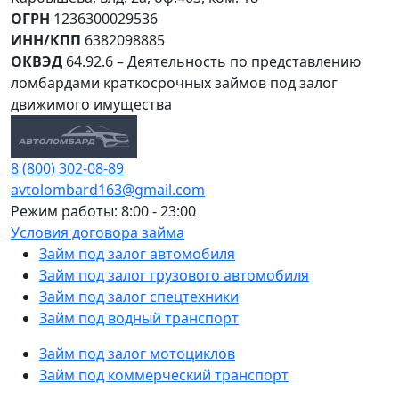
ОГРН
1236300029536
ИНН/КПП
6382098885
ОКВЭД
64.92.6 – Деятельность по представлению
ломбардами краткосрочных займов под залог
движимого имущества
8 (800) 302-08-89
avtolombard163@gmail.com
Режим работы: 8:00 - 23:00
Условия договора займа
Займ под залог автомобиля
Займ под залог грузового автомобиля
Займ под залог спецтехники
Займ под водный транспорт
Займ под залог мотоциклов
Займ под коммерческий транспорт